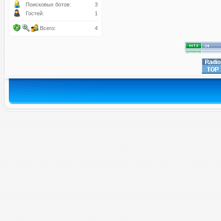
Поисковых ботов:
3
Гостей:
1
Всего:
4