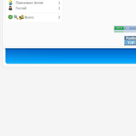
Поисковых ботов:
1
Гостей:
1
Всего:
2