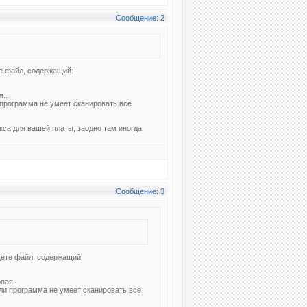
Сообщение: 2
те файл, содержащий:
я..
программа не умеет сканировать все
кса для вашей платы, заодно там иногда
Сообщение: 3
щете файл, содержащий:
вая..
ли программа не умеет сканировать все