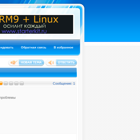
ендовать
Обратная связь
В избранное
Сообщение: 1
ю проблемы