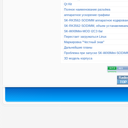
Qt Kit
Полное наименование разъёма
аппаратное ускорение графики
SK-RK3562-SODIMM аппаратное кодирова
SK-RK3562-SODIMM, объем устанавливае
SK-iMX8Mini-MOD I2C3 баг
Перестает загружаться Linux
Маркировка "Честный знак"
Дальнейшие планы
Проблема при запуске SK-iMX8Mini-SODIM
3D модель корпуса