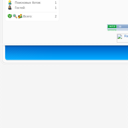
Поисковых ботов:
1
Гостей:
1
Всего:
2