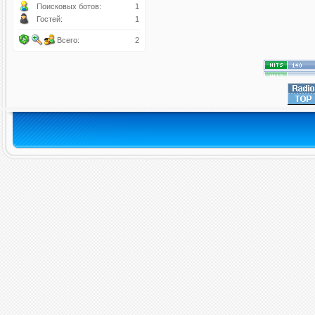
Поисковых ботов:
1
Гостей:
1
Всего:
2