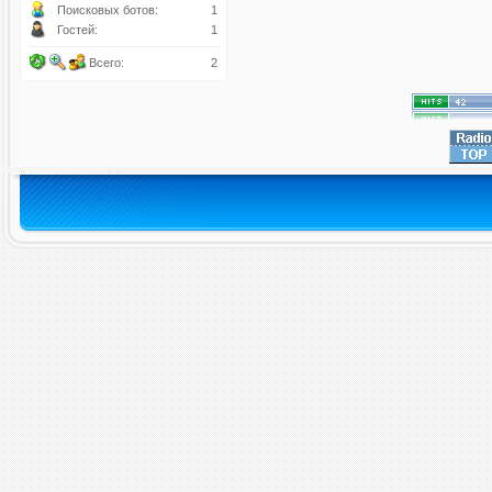
Поисковых ботов:
1
Гостей:
1
Всего:
2