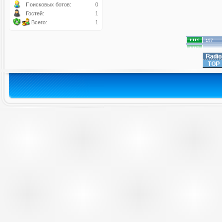
Поисковых ботов:
0
Гостей:
1
Всего:
1