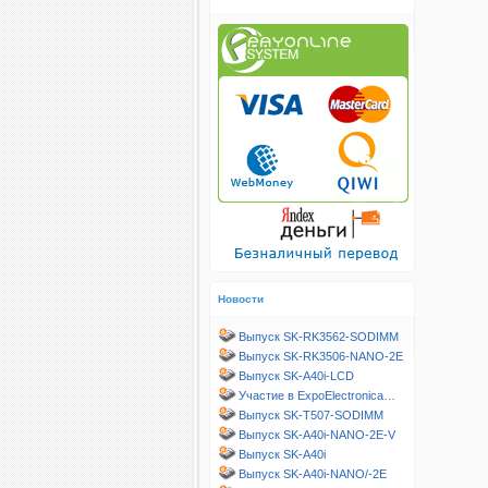
Новости
Выпуск SK-RK3562-SODIMM
Выпуск SK-RK3506-NANO-2E
Выпуск SK-A40i-LCD
Участие в ExpoElectronica…
Выпуск SK-T507-SODIMM
Выпуск SK-A40i-NANO-2E-V
Выпуск SK-A40i
Выпуск SK-A40i-NANO/-2E