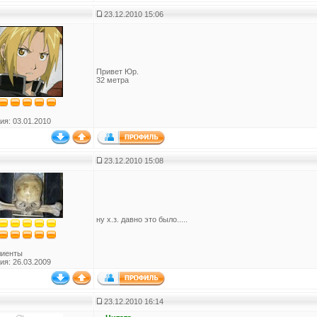
23.12.2010 15:06
Привет Юр.
32 метра
ия: 03.01.2010
23.12.2010 15:08
ну х.з. давно это было.....
лиенты
ия: 26.03.2009
23.12.2010 16:14