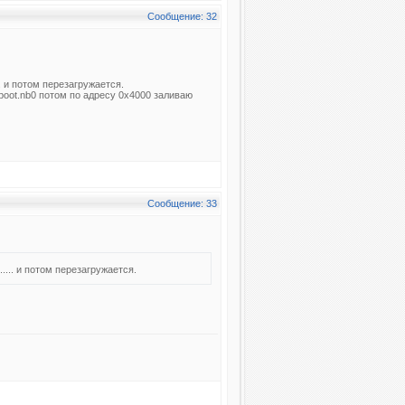
Сообщение: 32
... и потом перезагружается.
boot.nb0 потом по адресу 0x4000 заливаю
Сообщение: 33
 ..... и потом перезагружается.