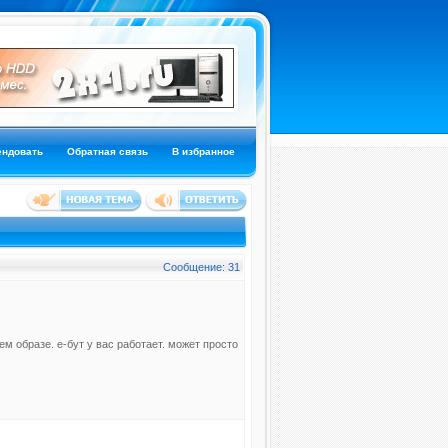
ендовать
Обратная связь
В избранное
Сообщение: 31
ем образе. е-бут у вас работает. может просто