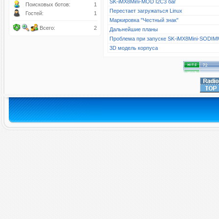
SK-iMX8Mini-MOD I2C3 баг
Поисковых ботов:
1
Перестает загружаться Linux
Гостей:
1
Маркировка "Честный знак"
Всего:
2
Дальнейшие планы
Проблема при запуске SK-iMX8Mini-SODIM
3D модель корпуса