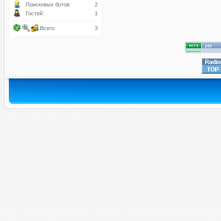
Поисковых ботов:
2
Гостей:
1
Всего:
3