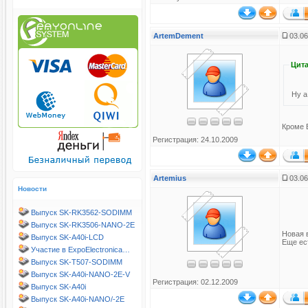
ArtemDement
03.06
Цита
Ну а
Кроме 
Регистрация: 24.10.2009
Artemius
03.06
Новости
Выпуск SK-RK3562-SODIMM
Выпуск SK-RK3506-NANO-2E
Новая 
Выпуск SK-A40i-LCD
Еще ес
Участие в ExpoElectronica…
Выпуск SK-T507-SODIMM
Выпуск SK-A40i-NANO-2E-V
Регистрация: 02.12.2009
Выпуск SK-A40i
Выпуск SK-A40i-NANO/-2E