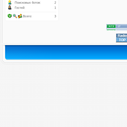
Поисковых ботов:
2
Гостей:
1
Всего:
3