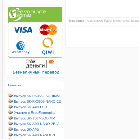
Подробнее
Разместил:
Pavel Ivanchenko
Дата:
Новости
Выпуск SK-RK3562-SODIMM
Выпуск SK-RK3506-NANO-2E
Выпуск SK-A40i-LCD
Участие в ExpoElectronica…
Выпуск SK-T507-SODIMM
Выпуск SK-A40i-NANO-2E-V
Выпуск SK-A40i
Выпуск SK-A40i-NANO/-2E