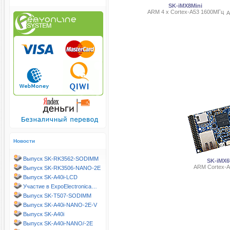
SK-iMX8Mini
ARM 4 х Cortex-A53 1600МГц
A
Новости
Выпуск SK-RK3562-SODIMM
SK-iMX
ARM Cortex-
Выпуск SK-RK3506-NANO-2E
Выпуск SK-A40i-LCD
Участие в ExpoElectronica…
Выпуск SK-T507-SODIMM
Выпуск SK-A40i-NANO-2E-V
Выпуск SK-A40i
Выпуск SK-A40i-NANO/-2E