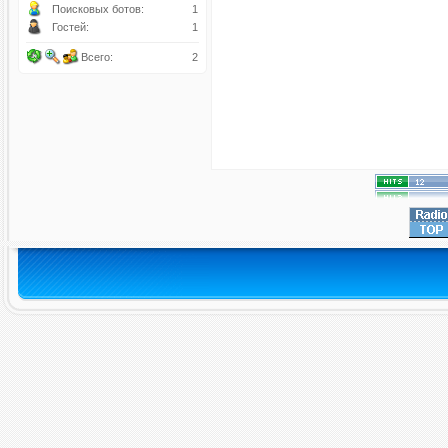
Поисковых ботов:
1
Гостей:
1
Всего:
2