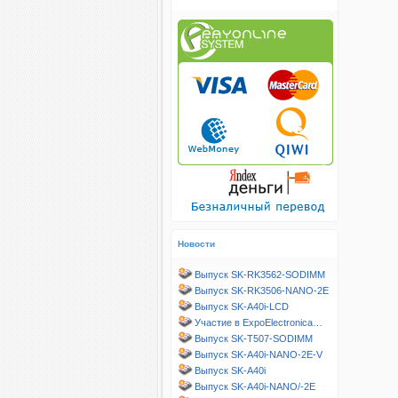
Новости
Выпуск SK-RK3562-SODIMM
Выпуск SK-RK3506-NANO-2E
Выпуск SK-A40i-LCD
Участие в ExpoElectronica…
Выпуск SK-T507-SODIMM
Выпуск SK-A40i-NANO-2E-V
Выпуск SK-A40i
Выпуск SK-A40i-NANO/-2E