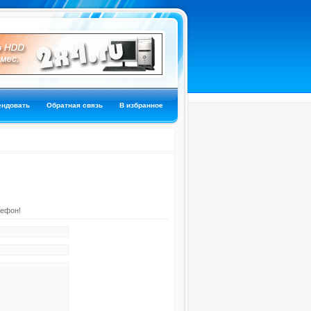
ендовать
Обратная связь
В избранное
лефон!