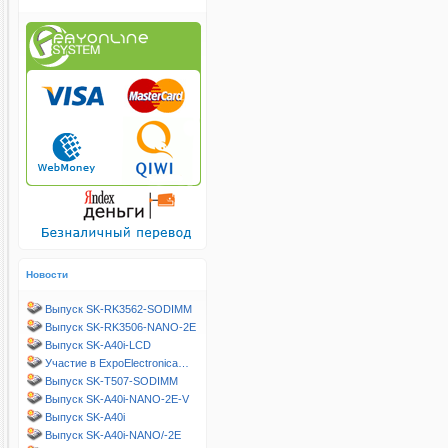
Новости
Выпуск SK-RK3562-SODIMM
Выпуск SK-RK3506-NANO-2E
Выпуск SK-A40i-LCD
Участие в ExpoElectronica…
Выпуск SK-T507-SODIMM
Выпуск SK-A40i-NANO-2E-V
Выпуск SK-A40i
Выпуск SK-A40i-NANO/-2E