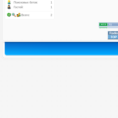
Поисковых ботов:
1
Гостей:
1
Всего:
2