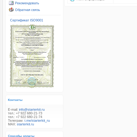
Рекомендовать
Обратная связь
Сертификат ISO9001
Контакты
E-mail:
info@starterkit.ru
тел.: +7 922 680-21-73
тел.: +7 922 680-21-74
Телеграм:
t.me/starterkit_ru
MAX:
starterkit.ru
Способы оплаты