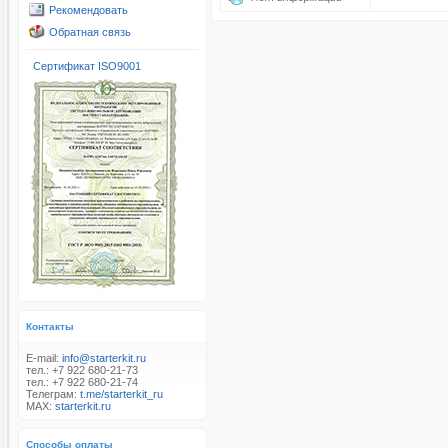
Рекомендовать
Обратная связь
Сертификат ISO9001
Контакты
E-mail:
info@starterkit.ru
тел.: +7 922 680-21-73
тел.: +7 922 680-21-74
Телеграм:
t.me/starterkit_ru
MAX:
starterkit.ru
Способы оплаты