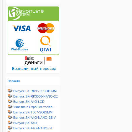
Новости
Выпуск SK-RK3562-SODIMM
Выпуск SK-RK3506-NANO-2E
Выпуск SK-A40i-LCD
Участие в ExpoElectronica…
Выпуск SK-T507-SODIMM
Выпуск SK-A40i-NANO-2E-V
Выпуск SK-A40i
Выпуск SK-A40i-NANO/-2E