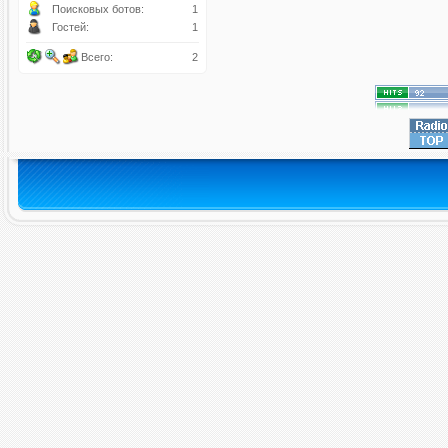
Поисковых ботов:
1
Гостей:
1
Всего:
2