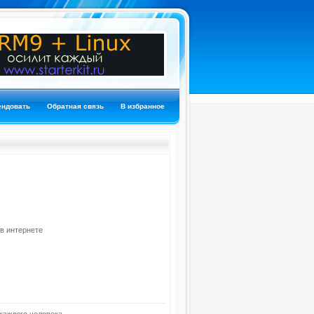
ендовать
Обратная связь
В избранное
в интернете