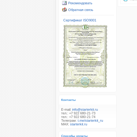
Рекомендовать
Обратная связь
Сертификат ISO9001
Контакты
E-mail:
info@starterkit.ru
тел.: +7 922 680-21-73
тел.: +7 922 680-21-74
Телеграм:
t.me/starterkit_ru
MAX:
starterkit.ru
Способы оплаты