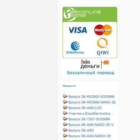
Новости
Выпуск SK-RK3562-SODIMM
Выпуск SK-RK3506-NANO-2E
Выпуск SK-A40i-LCD
Участие в ExpoElectronica…
Выпуск SK-T507-SODIMM
Выпуск SK-A40i-NANO-2E-V
Выпуск SK-A40i
Выпуск SK-A40i-NANO/-2E