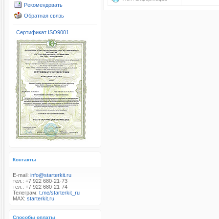
Рекомендовать
Обратная связь
Сертификат ISO9001
Контакты
E-mail:
info@starterkit.ru
тел.: +7 922 680-21-73
тел.: +7 922 680-21-74
Телеграм:
t.me/starterkit_ru
MAX:
starterkit.ru
Способы оплаты