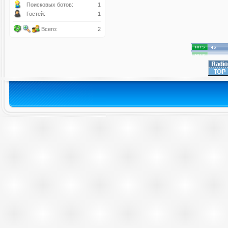
Поисковых ботов:
1
Гостей:
1
Всего:
2