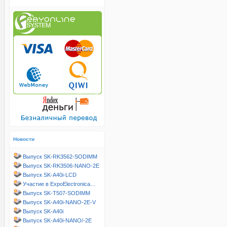
Новости
Выпуск SK-RK3562-SODIMM
Выпуск SK-RK3506-NANO-2E
Выпуск SK-A40i-LCD
Участие в ExpoElectronica…
Выпуск SK-T507-SODIMM
Выпуск SK-A40i-NANO-2E-V
Выпуск SK-A40i
Выпуск SK-A40i-NANO/-2E