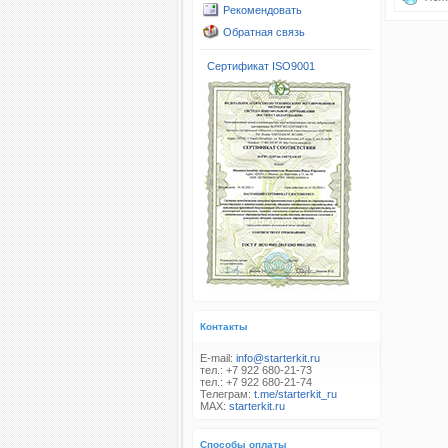
Рекомендовать
Обратная связь
Сертификат ISO9001
Контакты
E-mail:
info@starterkit.ru
тел.: +7 922 680-21-73
тел.: +7 922 680-21-74
Телеграм:
t.me/starterkit_ru
MAX:
starterkit.ru
Способы оплаты