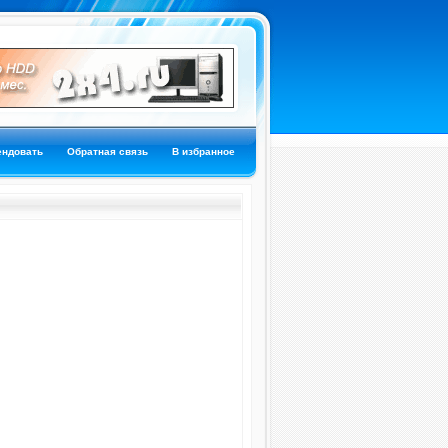
ендовать
Обратная связь
В избранное