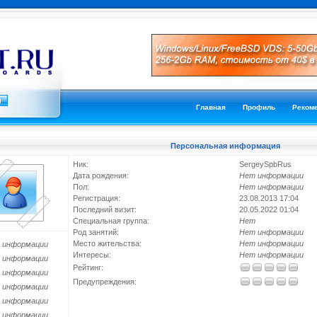
Главная
Профиль
Реком
Персональная информация
Ник:
SergeySpbRus
Дата рождения:
Нет информации
Пол:
Нет информации
Регистрация:
23.08.2013 17:04
Последний визит:
20.05.2022 01:04
Специальная группа:
Нет
Род занятий:
Нет информации
Место жительства:
Нет информации
 информации
Интересы:
Нет информации
 информации
Рейтинг:
 информации
Предупреждения:
 информации
 информации
 информации