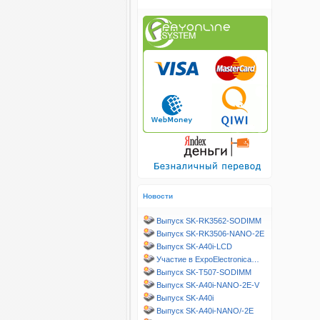
Новости
Выпуск SK-RK3562-SODIMM
Выпуск SK-RK3506-NANO-2E
Выпуск SK-A40i-LCD
Участие в ExpoElectronica…
Выпуск SK-T507-SODIMM
Выпуск SK-A40i-NANO-2E-V
Выпуск SK-A40i
Выпуск SK-A40i-NANO/-2E