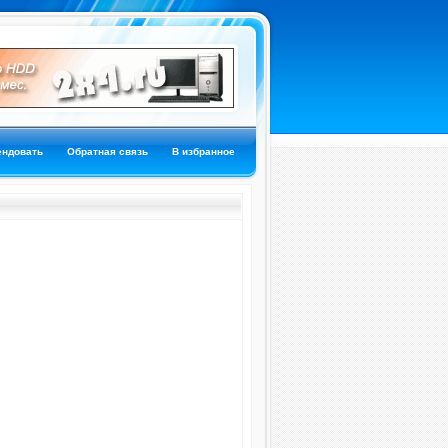
ендовать
Обратная связь
В избранное