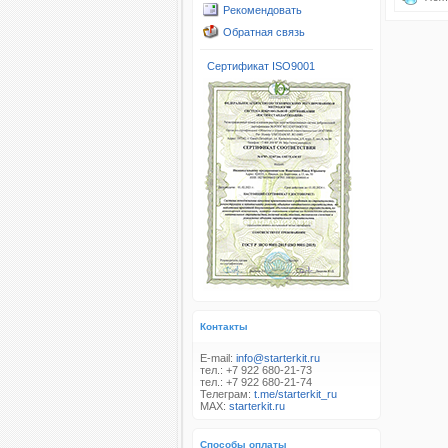
Рекомендовать
Обратная связь
Сертификат ISO9001
Контакты
E-mail:
info@starterkit.ru
тел.: +7 922 680-21-73
тел.: +7 922 680-21-74
Телеграм:
t.me/starterkit_ru
MAX:
starterkit.ru
Способы оплаты