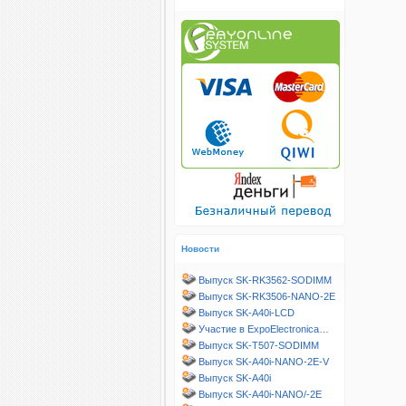
Новости
Выпуск SK-RK3562-SODIMM
Выпуск SK-RK3506-NANO-2E
Выпуск SK-A40i-LCD
Участие в ExpoElectronica…
Выпуск SK-T507-SODIMM
Выпуск SK-A40i-NANO-2E-V
Выпуск SK-A40i
Выпуск SK-A40i-NANO/-2E