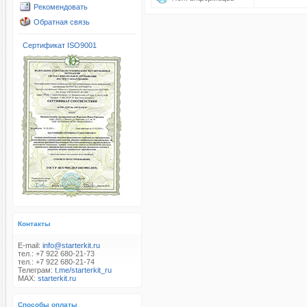
Рекомендовать
Обратная связь
Сертификат ISO9001
Контакты
E-mail:
info@starterkit.ru
тел.: +7 922 680-21-73
тел.: +7 922 680-21-74
Телеграм:
t.me/starterkit_ru
MAX:
starterkit.ru
Способы оплаты