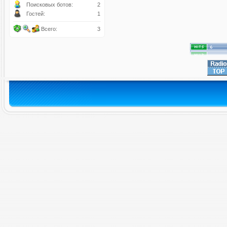
Поисковых ботов:
2
Гостей:
1
Всего:
3