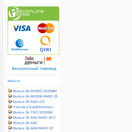
Новости
Выпуск SK-RK3562-SODIMM
Выпуск SK-RK3506-NANO-2E
Выпуск SK-A40i-LCD
Участие в ExpoElectronica…
Выпуск SK-T507-SODIMM
Выпуск SK-A40i-NANO-2E-V
Выпуск SK-A40i
Выпуск SK-A40i-NANO/-2E