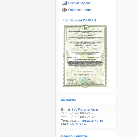
Рекомендовать
Обратная связь
Сертификат ISO9001
Контакты
E-mail:
info@starterkit.ru
тел.: +7 922 680-21-73
тел.: +7 922 680-21-74
Телеграм:
t.me/starterkit_ru
MAX:
starterkit.ru
Способы оплаты