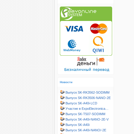
Новости
Выпуск SK-RK3562-SODIMM
Выпуск SK-RK3506-NANO-2E
Выпуск SK-A40i-LCD
Участие в ExpoElectronica…
Выпуск SK-T507-SODIMM
Выпуск SK-A40i-NANO-2E-V
Выпуск SK-A40i
Выпуск SK-A40i-NANO/-2E