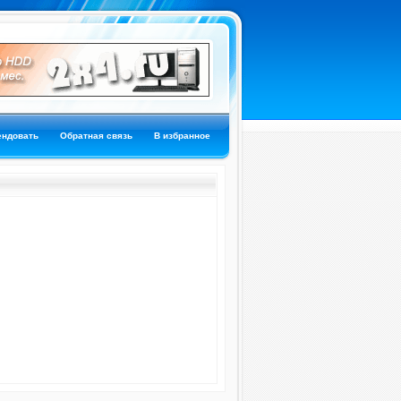
ендовать
Обратная связь
В избранное