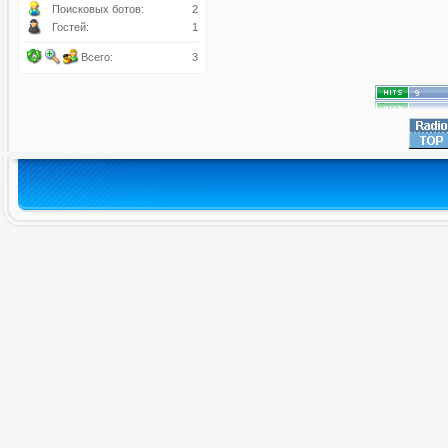
Поисковых ботов:
2
Гостей:
1
Всего:
3