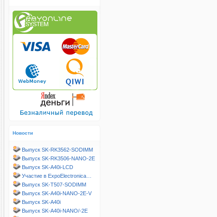
Новости
Выпуск SK-RK3562-SODIMM
Выпуск SK-RK3506-NANO-2E
Выпуск SK-A40i-LCD
Участие в ExpoElectronica…
Выпуск SK-T507-SODIMM
Выпуск SK-A40i-NANO-2E-V
Выпуск SK-A40i
Выпуск SK-A40i-NANO/-2E