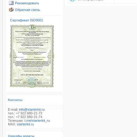
Рекомендовать
Обратная связь
Сертификат ISO9001
Контакты
E-mail:
info@starterkit.ru
тел.: +7 922 680-21-73
тел.: +7 922 680-21-74
Телеграм:
t.me/starterkit_ru
MAX:
starterkit.ru
Способы оплаты