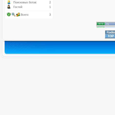
Поисковых ботов:
2
Гостей:
1
Всего:
3