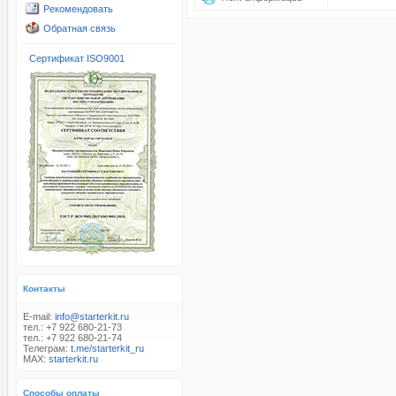
Рекомендовать
Обратная связь
Сертификат ISO9001
Контакты
E-mail:
info@starterkit.ru
тел.: +7 922 680-21-73
тел.: +7 922 680-21-74
Телеграм:
t.me/starterkit_ru
MAX:
starterkit.ru
Способы оплаты