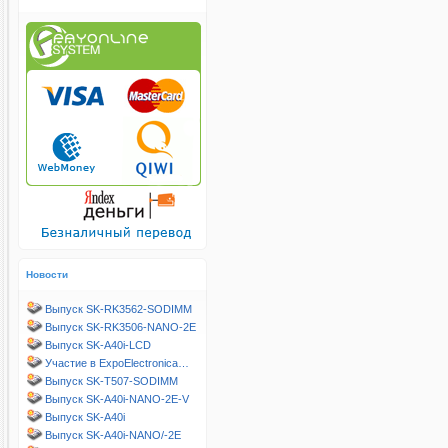
Новости
Выпуск SK-RK3562-SODIMM
Выпуск SK-RK3506-NANO-2E
Выпуск SK-A40i-LCD
Участие в ExpoElectronica…
Выпуск SK-T507-SODIMM
Выпуск SK-A40i-NANO-2E-V
Выпуск SK-A40i
Выпуск SK-A40i-NANO/-2E