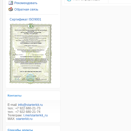
Рекомендовать
Обратная связь
Сертификат ISO9001
Контакты
E-mail:
info@starterkit.ru
тел.: +7 922 680-21-73
тел.: +7 922 680-21-74
Телеграм:
t.me/starterkit_ru
MAX:
starterkit.ru
Способы оплаты