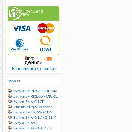
Новости
Выпуск SK-RK3562-SODIMM
Выпуск SK-RK3506-NANO-2E
Выпуск SK-A40i-LCD
Участие в ExpoElectronica…
Выпуск SK-T507-SODIMM
Выпуск SK-A40i-NANO-2E-V
Выпуск SK-A40i
Выпуск SK-A40i-NANO/-2E