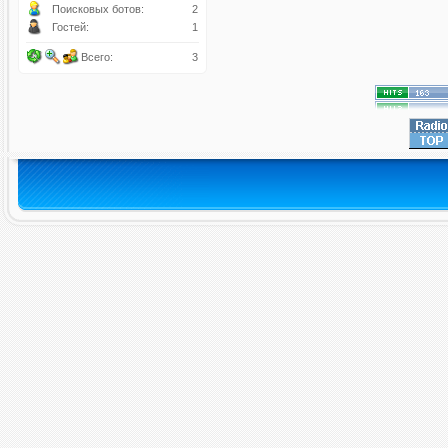
Поисковых ботов:
2
Гостей:
1
Всего:
3