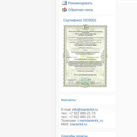
Рекомендовать
Обратная связь
Сертификат ISO9001
Контакты
E-mail:
info@starterkit.ru
тел.: +7 922 680-21-73
тел.: +7 922 680-21-74
Телеграм:
t.me/starterkit_ru
MAX:
starterkit.ru
Способы оплаты