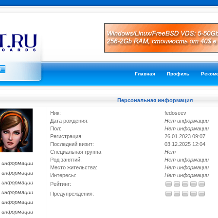
Главная
Профиль
Реком
Персональная информация
Ник:
fedoseev
Дата рождения:
Нет информации
Пол:
Нет информации
Регистрация:
26.01.2023 09:07
Последний визит:
03.12.2025 12:04
Специальная группа:
Нет
Род занятий:
Нет информации
 информации
Место жительства:
Нет информации
 информации
Интересы:
Нет информации
 информации
Рейтинг:
 информации
Предупреждения:
 информации
 информации