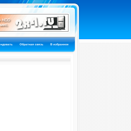
ендовать
Обратная связь
В избранное