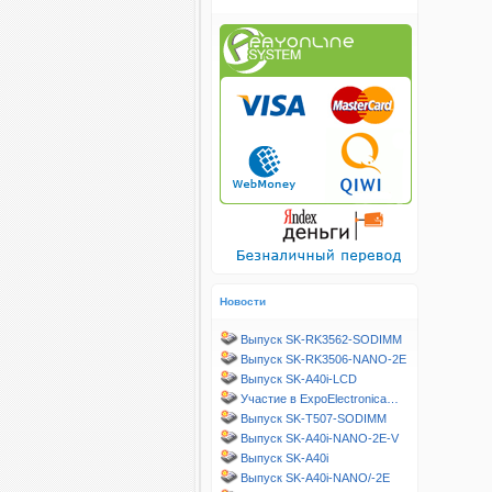
Новости
Выпуск SK-RK3562-SODIMM
Выпуск SK-RK3506-NANO-2E
Выпуск SK-A40i-LCD
Участие в ExpoElectronica…
Выпуск SK-T507-SODIMM
Выпуск SK-A40i-NANO-2E-V
Выпуск SK-A40i
Выпуск SK-A40i-NANO/-2E