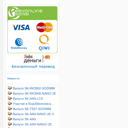
Новости
Выпуск SK-RK3562-SODIMM
Выпуск SK-RK3506-NANO-2E
Выпуск SK-A40i-LCD
Участие в ExpoElectronica…
Выпуск SK-T507-SODIMM
Выпуск SK-A40i-NANO-2E-V
Выпуск SK-A40i
Выпуск SK-A40i-NANO/-2E