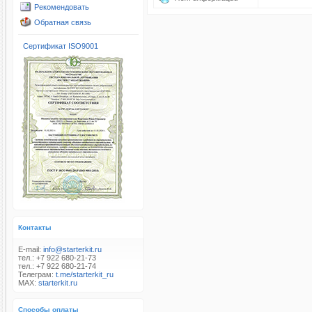
Рекомендовать
Обратная связь
Сертификат ISO9001
Контакты
E-mail:
info@starterkit.ru
тел.: +7 922 680-21-73
тел.: +7 922 680-21-74
Телеграм:
t.me/starterkit_ru
MAX:
starterkit.ru
Способы оплаты