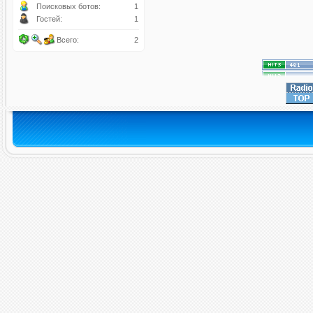
Поисковых ботов:
1
Гостей:
1
Всего:
2