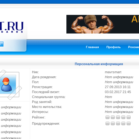
Главная
Профиль
Реком
Персональная информация
Ник:
mavrsmart
Дата рождения:
Нет информации
Пол:
Нет информации
Регистрация:
27.09.2013 16:11
Последний визит:
03.02.2017 21:45
Специальная группа:
Нет
Род занятий:
Нет информации
Место жительства:
Нет информации
 информации
Интересы:
Нет информации
 информации
Рейтинг:
 информации
Предупреждения:
 информации
 информации
 информации