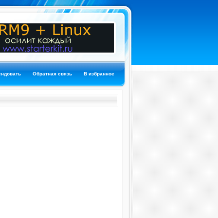
ендовать
Обратная связь
В избранное