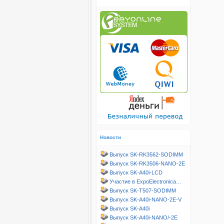
Новости
Выпуск SK-RK3562-SODIMM
Выпуск SK-RK3506-NANO-2E
Выпуск SK-A40i-LCD
Участие в ExpoElectronica…
Выпуск SK-T507-SODIMM
Выпуск SK-A40i-NANO-2E-V
Выпуск SK-A40i
Выпуск SK-A40i-NANO/-2E