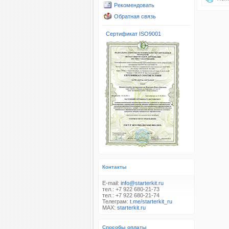
Рекомендовать
Обратная связь
Сертификат ISO9001
Контакты
E-mail:
info@starterkit.ru
тел.: +7 922 680-21-73
тел.: +7 922 680-21-74
Телеграм:
t.me/starterkit_ru
MAX:
starterkit.ru
Способы оплаты