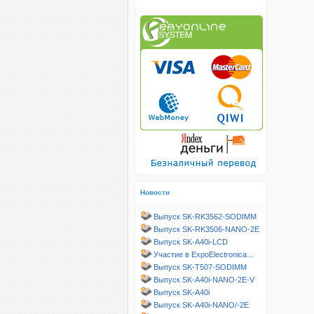
Новости
Выпуск SK-RK3562-SODIMM
Выпуск SK-RK3506-NANO-2E
Выпуск SK-A40i-LCD
Участие в ExpoElectronica…
Выпуск SK-T507-SODIMM
Выпуск SK-A40i-NANO-2E-V
Выпуск SK-A40i
Выпуск SK-A40i-NANO/-2E