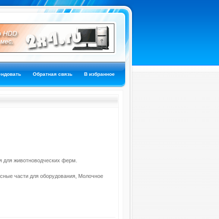
ендовать
Обратная связь
В избранное
я для животноводческих ферм.
сные части для оборудования, Молочное