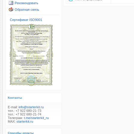
Рекомендовать
Обратная связь
Сертификат ISO9001
Контакты
E-mail:
info@starterkit.ru
тел.: +7 922 680-21-73
тел.: +7 922 680-21-74
Телеграм:
t.me/starterkit_ru
MAX:
starterkit.ru
Способы оплаты