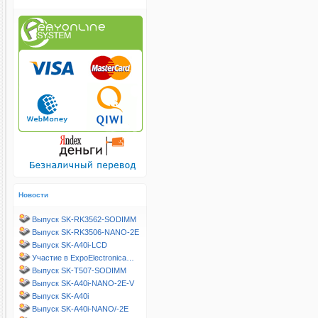
Новости
Выпуск SK-RK3562-SODIMM
Выпуск SK-RK3506-NANO-2E
Выпуск SK-A40i-LCD
Участие в ExpoElectronica…
Выпуск SK-T507-SODIMM
Выпуск SK-A40i-NANO-2E-V
Выпуск SK-A40i
Выпуск SK-A40i-NANO/-2E