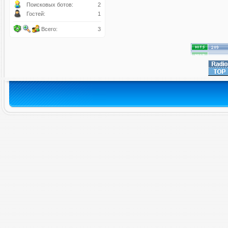
Поисковых ботов:
2
Гостей:
1
Всего:
3