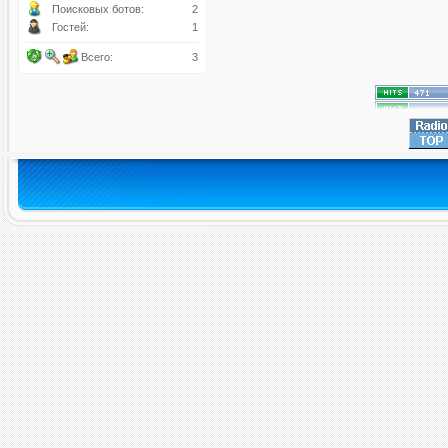
Поисковых ботов:
2
Гостей:
1
Всего:
3