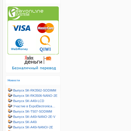
Новости
Выпуск SK-RK3562-SODIMM
Выпуск SK-RK3506-NANO-2E
Выпуск SK-A40i-LCD
Участие в ExpoElectronica…
Выпуск SK-T507-SODIMM
Выпуск SK-A40i-NANO-2E-V
Выпуск SK-A40i
Выпуск SK-A40i-NANO/-2E