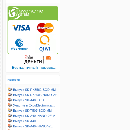
Новости
Выпуск SK-RK3562-SODIMM
Выпуск SK-RK3506-NANO-2E
Выпуск SK-A40i-LCD
Участие в ExpoElectronica…
Выпуск SK-T507-SODIMM
Выпуск SK-A40i-NANO-2E-V
Выпуск SK-A40i
Выпуск SK-A40i-NANO/-2E