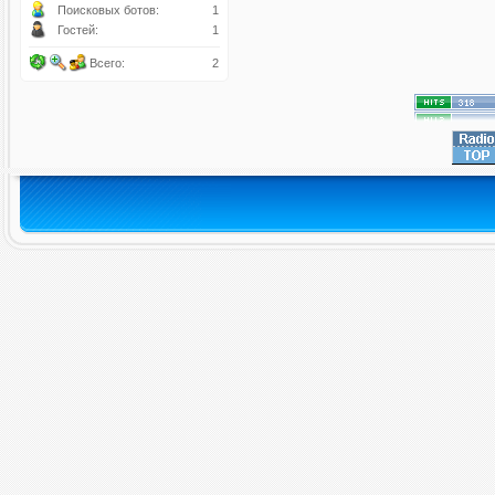
Поисковых ботов:
1
Гостей:
1
Всего:
2