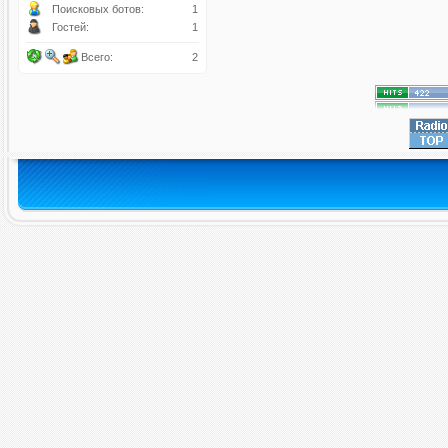
Поисковых ботов:
1
Гостей:
1
Всего:
2