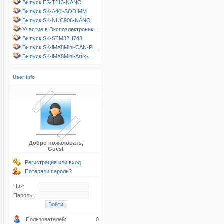
Выпуск ES-T113-NANO
Выпуск SK-A40i-SODIMM
Выпуск SK-NUC906-NANO
Участие в Экспоэлектроник…
Выпуск SK-STM32H743
Выпуск SK-iMX8Mini-CAN-Pl…
Выпуск SK-iMX8Mini-Artix-…
User Info
Добро пожаловать,
Guest
Регистрация или вход
Потеряли пароль?
Ник:
Пароль:
Пользователей:
0