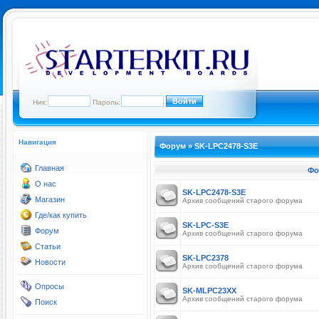
Ник:
Пароль:
Навигация
Форум
»
SK-LPC2478-S3E
Главная
Фо
О нас
SK-LPC2478-S3E
Магазин
Архив сообщений старого форума
Где/как купить
SK-LPC-S3E
Форум
Архив сообщений старого форума
Статьи
SK-LPC2378
Новости
Архив сообщений старого форума
Опросы
SK-MLPC23XX
Архив сообщений старого форума
Поиск