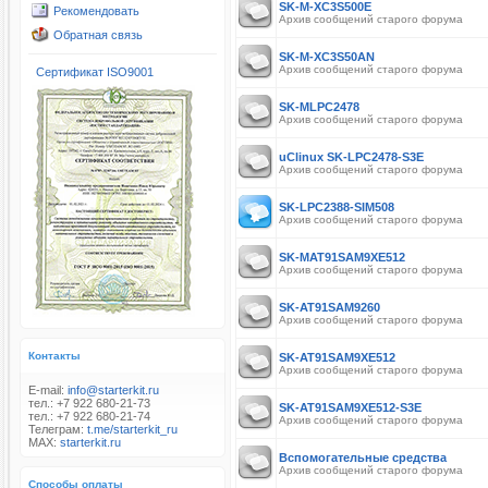
SK-M-XC3S500E
Рекомендовать
Архив сообщений старого форума
Обратная связь
SK-M-XC3S50AN
Архив сообщений старого форума
Сертификат ISO9001
SK-MLPC2478
Архив сообщений старого форума
uClinux SK-LPC2478-S3E
Архив сообщений старого форума
SK-LPC2388-SIM508
Архив сообщений старого форума
SK-MAT91SAM9XE512
Архив сообщений старого форума
SK-AT91SAM9260
Архив сообщений старого форума
Контакты
SK-AT91SAM9XE512
Архив сообщений старого форума
E-mail:
info@starterkit.ru
тел.: +7 922 680-21-73
SK-AT91SAM9XE512-S3E
тел.: +7 922 680-21-74
Архив сообщений старого форума
Телеграм:
t.me/starterkit_ru
MAX:
starterkit.ru
Вспомогательные средства
Архив сообщений старого форума
Способы оплаты