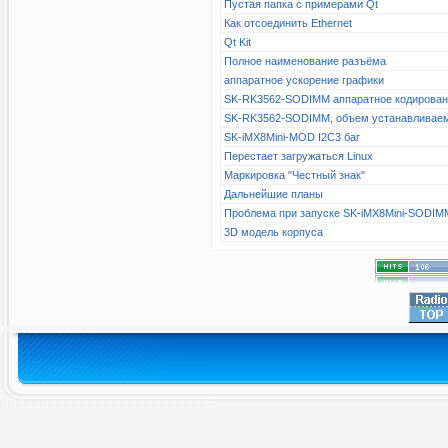
Пустая папка с примерами Qt
Как отсоединить Ethernet
Qt Kit
Полное наименование разъёма
аппаратное ускорение графики
SK-RK3562-SODIMM аппаратное кодирова
SK-RK3562-SODIMM, объем устанавливае
SK-iMX8Mini-MOD I2C3 баг
Перестает загружаться Linux
Маркировка "Честный знак"
Дальнейшие планы
Проблема при запуске SK-iMX8Mini-SODIM
3D модель корпуса