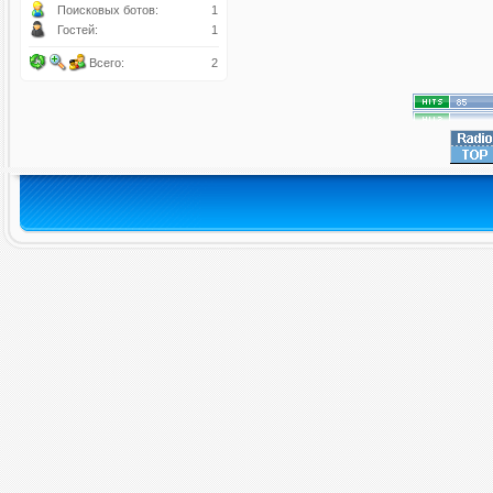
Поисковых ботов:
1
Гостей:
1
Всего:
2