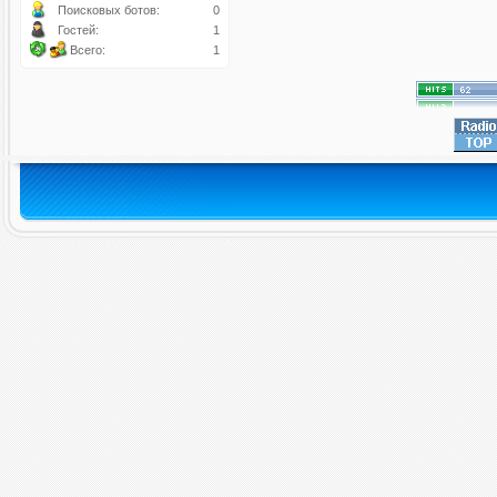
Поисковых ботов:
0
Гостей:
1
Всего:
1