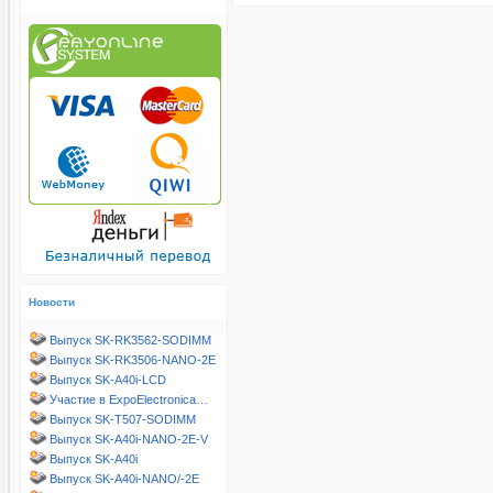
Новости
Выпуск SK-RK3562-SODIMM
Выпуск SK-RK3506-NANO-2E
Выпуск SK-A40i-LCD
Участие в ExpoElectronica…
Выпуск SK-T507-SODIMM
Выпуск SK-A40i-NANO-2E-V
Выпуск SK-A40i
Выпуск SK-A40i-NANO/-2E