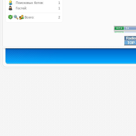
Поисковых ботов:
1
Гостей:
1
Всего:
2