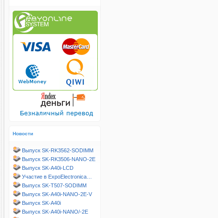
Новости
Выпуск SK-RK3562-SODIMM
Выпуск SK-RK3506-NANO-2E
Выпуск SK-A40i-LCD
Участие в ExpoElectronica…
Выпуск SK-T507-SODIMM
Выпуск SK-A40i-NANO-2E-V
Выпуск SK-A40i
Выпуск SK-A40i-NANO/-2E