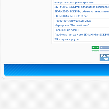
аппаратное ускорение графики
SK-RK3562-SODIMM аппаратное кодирова
SK-RK3562-SODIMM, объем устанавливае
SK-iMX8Mini-MOD I2C3 баг
Перестает загружаться Linux
Маркировка "Честный знак"
Дальнейшие планы
Проблема при запуске SK-iMX8Mini-SODIM
3D модель корпуса