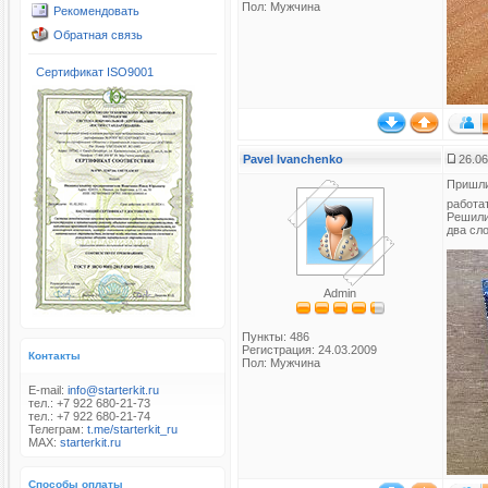
Пол: Мужчина
Рекомендовать
Обратная связь
Сертификат ISO9001
Pavel Ivanchenko
26.06
Пришли
работа
Решили
два сло
Admin
Пункты: 486
Регистрация: 24.03.2009
Контакты
Пол: Мужчина
E-mail:
info@starterkit.ru
тел.: +7 922 680-21-73
тел.: +7 922 680-21-74
Телеграм:
t.me/starterkit_ru
MAX:
starterkit.ru
Способы оплаты