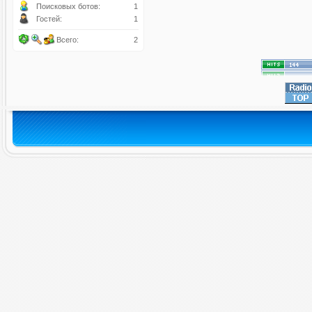
Поисковых ботов:
1
Гостей:
1
Всего:
2