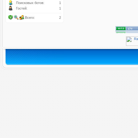
Поисковых ботов:
1
Гостей:
1
Всего:
2