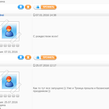
чина
drei
07.01.2016 14:38
С рождеством всех!
ия: 07.01.2016
25.07.2016 12:17
Как то тут все запущено:)) Уже и Троица прошла и Казанская
праздником:))
ия: 25.07.2016
щина
а