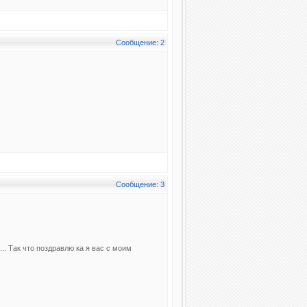
Сообщение: 2
Сообщение: 3
... Так что поздравлю ка я вас с моим