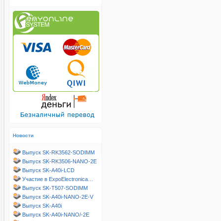
Новости
Выпуск SK-RK3562-SODIMM
Выпуск SK-RK3506-NANO-2E
Выпуск SK-A40i-LCD
Участие в ExpoElectronica…
Выпуск SK-T507-SODIMM
Выпуск SK-A40i-NANO-2E-V
Выпуск SK-A40i
Выпуск SK-A40i-NANO/-2E