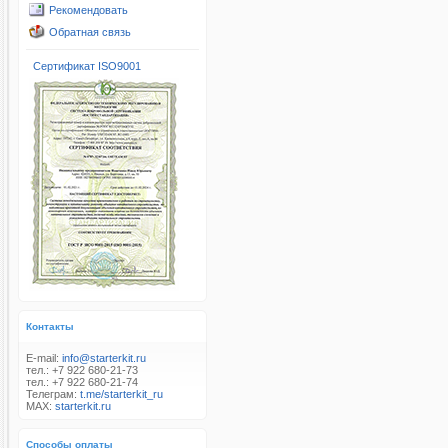
Рекомендовать
Обратная связь
Сертификат ISO9001
Контакты
E-mail:
info@starterkit.ru
тел.: +7 922 680-21-73
тел.: +7 922 680-21-74
Телеграм:
t.me/starterkit_ru
MAX:
starterkit.ru
Способы оплаты