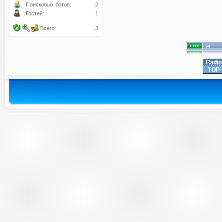
Поисковых ботов:
2
Гостей:
1
Всего:
3