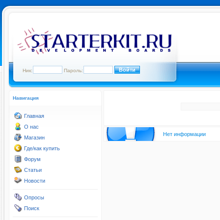
Ник:
Пароль:
Навигация
Главная
О нас
Нет информации
Магазин
Где/как купить
Форум
Статьи
Новости
Опросы
Поиск