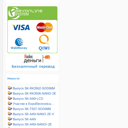
Новости
Выпуск SK-RK3562-SODIMM
Выпуск SK-RK3506-NANO-2E
Выпуск SK-A40i-LCD
Участие в ExpoElectronica…
Выпуск SK-T507-SODIMM
Выпуск SK-A40i-NANO-2E-V
Выпуск SK-A40i
Выпуск SK-A40i-NANO/-2E