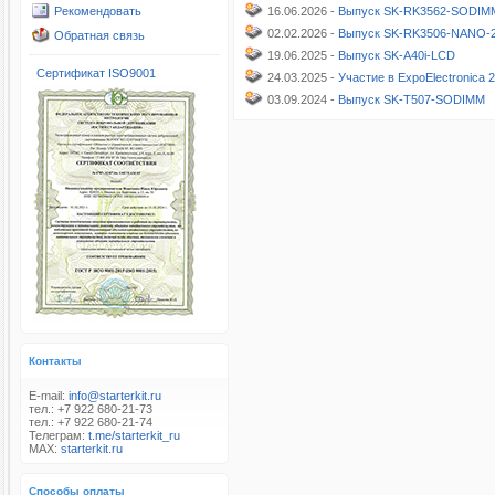
Рекомендовать
16.06.2026 -
Выпуск SK-RK3562-SODIM
02.02.2026 -
Выпуск SK-RK3506-NANO-
Обратная связь
19.06.2025 -
Выпуск SK-A40i-LCD
Сертификат ISO9001
24.03.2025 -
Участие в ExpoElectronica 
03.09.2024 -
Выпуск SK-T507-SODIMM
Контакты
E-mail:
info@starterkit.ru
тел.: +7 922 680-21-73
тел.: +7 922 680-21-74
Телеграм:
t.me/starterkit_ru
MAX:
starterkit.ru
Способы оплаты