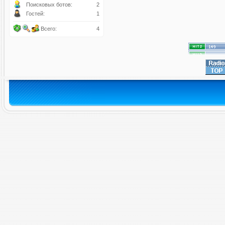
Поисковых ботов:
2
Гостей:
1
Всего:
4