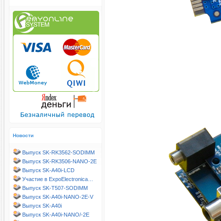
Новости
Выпуск SK-RK3562-SODIMM
Выпуск SK-RK3506-NANO-2E
Выпуск SK-A40i-LCD
Участие в ExpoElectronica…
Выпуск SK-T507-SODIMM
Выпуск SK-A40i-NANO-2E-V
Выпуск SK-A40i
Выпуск SK-A40i-NANO/-2E