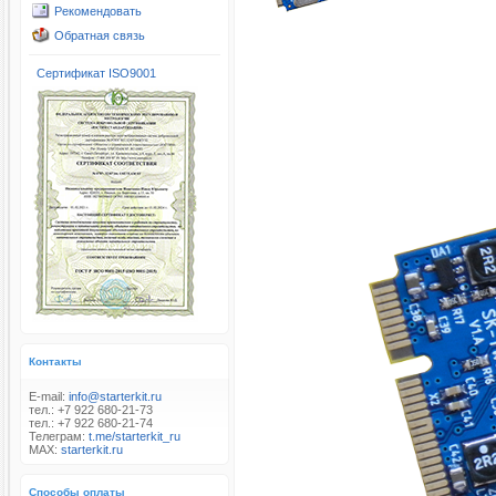
Рекомендовать
Обратная связь
Сертификат ISO9001
Контакты
E-mail:
info@starterkit.ru
тел.: +7 922 680-21-73
тел.: +7 922 680-21-74
Телеграм:
t.me/starterkit_ru
MAX:
starterkit.ru
Способы оплаты