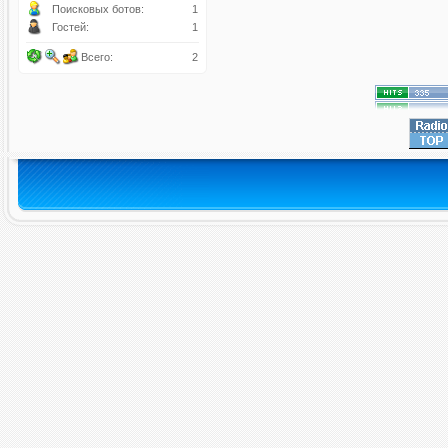
Поисковых ботов:
1
Гостей:
1
Всего:
2