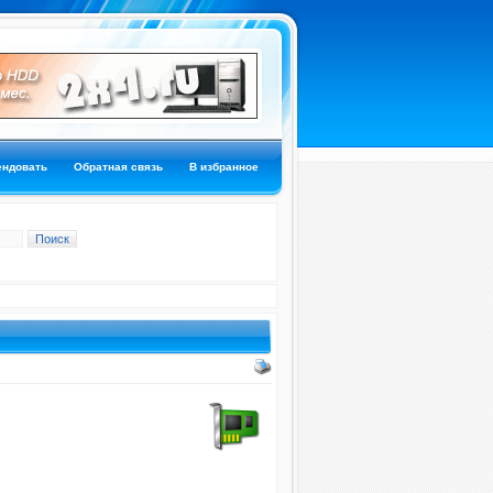
ендовать
Обратная связь
В избранное