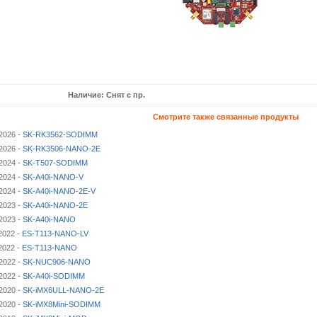
Наличие: Снят с пр.
Смотрите также связанные продукты
2026 -
SK-RK3562-SODIMM
2026 -
SK-RK3506-NANO-2E
2024 -
SK-T507-SODIMM
2024 -
SK-A40i-NANO-V
2024 -
SK-A40i-NANO-2E-V
2023 -
SK-A40i-NANO-2E
2023 -
SK-A40i-NANO
2022 -
ES-T113-NANO-LV
2022 -
ES-T113-NANO
2022 -
SK-NUC906-NANO
2022 -
SK-A40i-SODIMM
2020 -
SK-iMX6ULL-NANO-2E
2020 -
SK-iMX8Mini-SODIMM