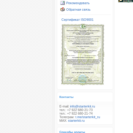
Рекомендовать
Обратная связь
Сертификат ISO9001
Контакты
E-mail:
info@starterkit.ru
тел.: +7 922 680-21-73
тел.: +7 922 680-21-74
Телеграм:
t.me/starterkit_ru
MAX:
starterkit.ru
Способы оплаты