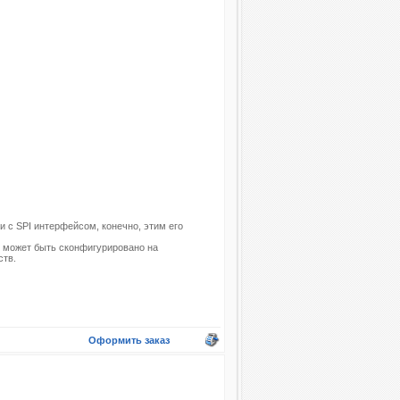
 с SPI интерфейсом, конечно, этим его
е может быть сконфигурировано на
ств.
Оформить заказ