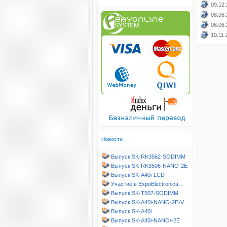
09.12.
08.06.
06.06.
10.11.
Новости
Выпуск SK-RK3562-SODIMM
Выпуск SK-RK3506-NANO-2E
Выпуск SK-A40i-LCD
Участие в ExpoElectronica…
Выпуск SK-T507-SODIMM
Выпуск SK-A40i-NANO-2E-V
Выпуск SK-A40i
Выпуск SK-A40i-NANO/-2E