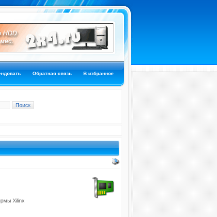
ендовать
Обратная связь
В избранное
мы Xilinx