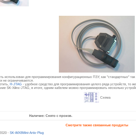
 использован для программирования конфигурационных ПЗУ, как "стандартных" так и
и не ограничиваются.
тить,
H-JTAG
- удобное средство для программирования целого ряда устройств, то ж
ние SK-Xilinx-JTAG, в итоге, одним кабелем можно программировать несколько устрой
Схема
Наличие: Снято с произв.
Смотрите также связанные продукты
2020 -
SK-iMX8Mini-Artix-Plug