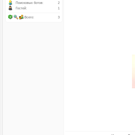
Поисковых ботов:
2
Гостей:
1
Всего:
3