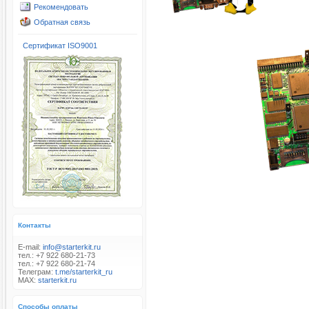
Рекомендовать
Обратная связь
Сертификат ISO9001
Контакты
E-mail:
info@starterkit.ru
тел.: +7 922 680-21-73
тел.: +7 922 680-21-74
Телеграм:
t.me/starterkit_ru
MAX:
starterkit.ru
Способы оплаты