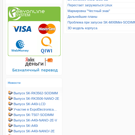
Перестает загружаться Linux
Маркировка "Честный знак"
Дальнейшие планы
Проблема при запуске SK-iMX8Mini-SODIM
3D модель корпуса
Новости
Выпуск SK-RK3562-SODIMM
Выпуск SK-RK3506-NANO-2E
Выпуск SK-A40i-LCD
Участие в ExpoElectronica…
Выпуск SK-T507-SODIMM
Выпуск SK-A40i-NANO-2E-V
Выпуск SK-A40i
Выпуск SK-A40i-NANO/-2E