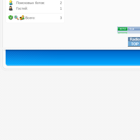
Поисковых ботов:
2
Гостей:
1
Всего:
3